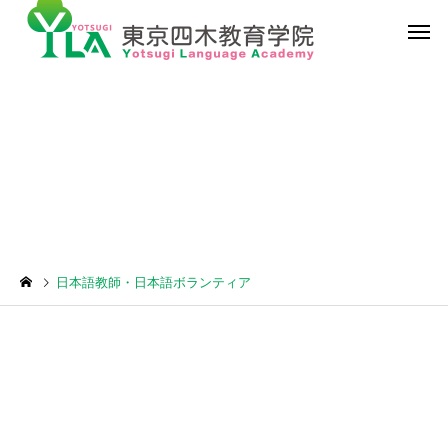
日本語教師・日本語ボランティア
学校行事
日常生活情報
日本語教師・日本語ボランティア
富士山旅行
日本での食体験。蒸し
ぶしゃぶ