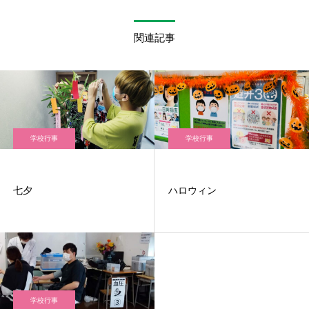
関連記事
学校行事
学校行事
七夕
ハロウィン
学校行事