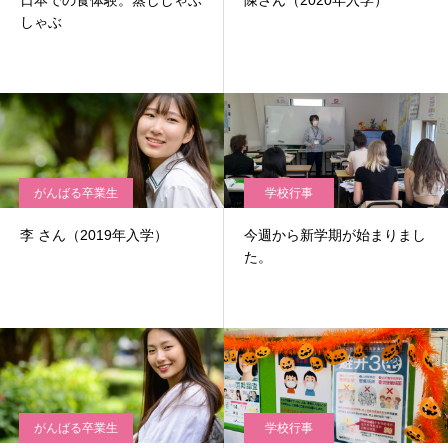
日本での食体験。蒸ししゃぶ
陳さん（2020年入学）
しゃぶ
がんばる卒業生
学校行事
李 さん（2019年入学）
今週から新学期が始まりまし
た。
がんばる卒業生
学校行事